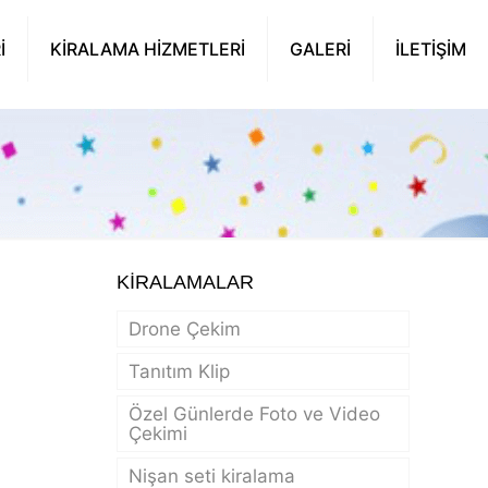
İ
KİRALAMA HİZMETLERİ
GALERİ
İLETİŞİM
KİRALAMALAR
Drone Çekim
Tanıtım Klip
Özel Günlerde Foto ve Video
Çekimi
Nişan seti kiralama