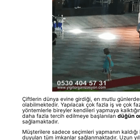
Çiftlerin dünya evine girdiği, en mutlu günlerde
olabilmektedir. Yapılacak çok fazla iş ve çok f
yöntemlerle bireyler kendileri yapmaya kalktığı
daha fazla tercih edilmeye başlanılan
düğün or
sağlamaktadır.
Müşterilere sadece seçimleri yapmanın kaldığı
duyulan tüm imkanlar sağlanmaktadır. Uzun yıll