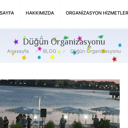
SAYFA
HAKKIMIZDA
ORGANİZASYON HİZMETLER
Düğün Organizasyonu
Anasayfa
BLOG
Düğün Organizasyonu