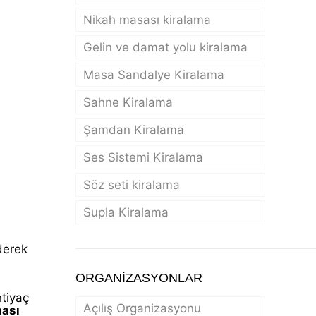
Nikah masası kiralama
Gelin ve damat yolu kiralama
Masa Sandalye Kiralama
Sahne Kiralama
Şamdan Kiralama
Ses Sistemi Kiralama
Söz seti kiralama
Supla Kiralama
derek
ORGANİZASYONLAR
tiyaç
Açılış Organizasyonu
ması