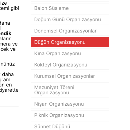
ize
Balon Süsleme
temi gibi
Doğum Günü Organizasyonu
 daha
i
Dönemsel Organizasyonlar
endik
aların
Düğün Organizasyonu
amera ve
lecek ve
Kına Organizasyonu
ğününüz
Kokteyl Organizasyonu
k daha
Kurumsal Organizasyonlar
ogram
an en
Mezuniyet Töreni
ziyarette
Organizasyonu
Nişan Organizasyonu
Piknik Organizasyonu
Sünnet Düğünü