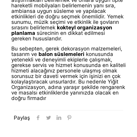
hareketli mobilyaları belirlemenin yanı sıra,
ambiansa uygun süsleme ve yapılacak
etkinlikleri de doğru seçmek önemlidir. Yemek
sunumu, müzik seçimi ve etkinlik ile şovların
sırasını belirlemek
kokteyl organizasyon
planlama
sürecinin en dikkat edilmesi
gereken hususlarıdır.
Bu sebepten, gerek dekorasyon malzemeleri,
tasarım ve
balon süslemeleri
konusunda
yetenekli ve deneyimli ekiplerle çalışmak,
gerekse servis ve hizmet konusunda en kaliteli
hizmeti alacağınız personele ulaşmış olmak
sorunsuz bir daveti vermek için işinizi en çok
kolaylaştıracak unsurlardır. Bu nedenle Yiğit
Organizasyon, adına yaraşır şekilde rengarenk
ve masalsı etkinliklerde yanınızda olacak en
doğru firmadır
Paylaş