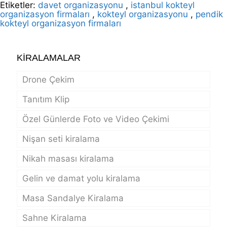
Etiketler:
davet organizasyonu
,
istanbul kokteyl
organizasyon firmaları
,
kokteyl organizasyonu
,
pendik
kokteyl organizasyon firmaları
KİRALAMALAR
Drone Çekim
Tanıtım Klip
Özel Günlerde Foto ve Video Çekimi
Nişan seti kiralama
Nikah masası kiralama
Gelin ve damat yolu kiralama
Masa Sandalye Kiralama
Sahne Kiralama