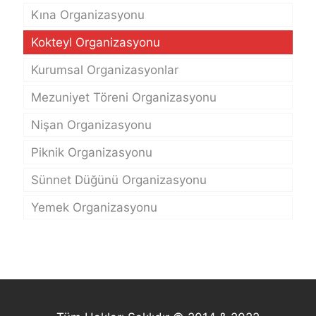
Kına Organizasyonu
Kokteyl Organizasyonu
Kurumsal Organizasyonlar
Mezuniyet Töreni Organizasyonu
Nişan Organizasyonu
Piknik Organizasyonu
Sünnet Düğünü Organizasyonu
Yemek Organizasyonu