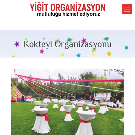
Kokteyl Organizasyonu