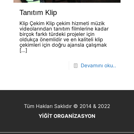
Tanıtım Klip
Klip Çekim Klip çekim hizmeti müzik
videolarından tanıtım filmlerine kadar
birçok farklı türdeki projeler için
oldukça önemlidir ve en kaliteli klip
çekimleri için doğru ajansla çalışmak
[…]
Devamını oku..
Tüm Hakları Saklıdır © 2014 & 2022
YİĞİT ORGANİZASYON