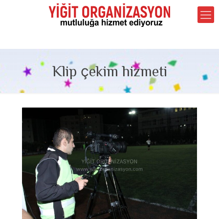
Klip çekim hizmeti