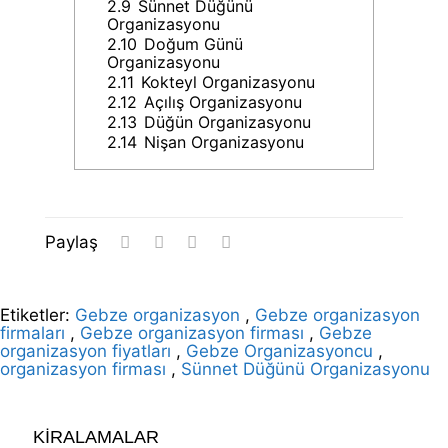
2.9
Sünnet Düğünü
Organizasyonu
2.10
Doğum Günü
Organizasyonu
2.11
Kokteyl Organizasyonu
2.12
Açılış Organizasyonu
2.13
Düğün Organizasyonu
2.14
Nişan Organizasyonu
Paylaş
Etiketler:
Gebze organizasyon
,
Gebze organizasyon
firmaları
,
Gebze organizasyon firması
,
Gebze
organizasyon fiyatları
,
Gebze Organizasyoncu
,
organizasyon firması
,
Sünnet Düğünü Organizasyonu
KİRALAMALAR