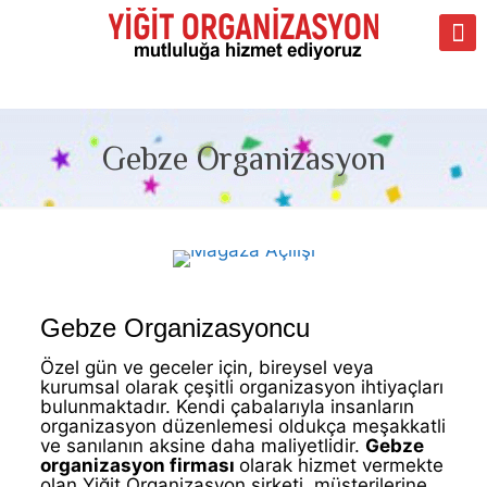
Gebze Organizasyon
Gebze Organizasyoncu
Özel gün ve geceler için, bireysel veya
kurumsal olarak çeşitli organizasyon ihtiyaçları
bulunmaktadır. Kendi çabalarıyla insanların
organizasyon düzenlemesi oldukça meşakkatli
ve sanılanın aksine daha maliyetlidir.
Gebze
organizasyon firması
olarak hizmet vermekte
olan Yiğit Organizasyon şirketi, müşterilerine