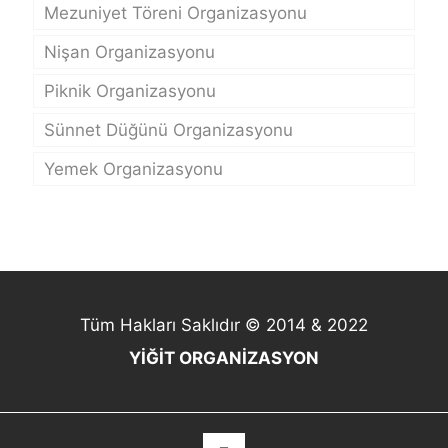
Mezuniyet Töreni Organizasyonu
Nişan Organizasyonu
Piknik Organizasyonu
Sünnet Düğünü Organizasyonu
Yemek Organizasyonu
Tüm Hakları Saklıdır © 2014 & 2022
YİĞİT ORGANİZASYON