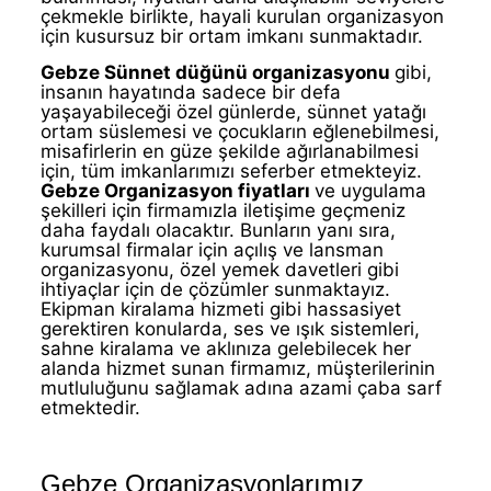
çekmekle birlikte, hayali kurulan organizasyon
için kusursuz bir ortam imkanı sunmaktadır.
Gebze Sünnet düğünü organizasyonu
gibi,
insanın hayatında sadece bir defa
yaşayabileceği özel günlerde, sünnet yatağı
ortam süslemesi ve çocukların eğlenebilmesi,
misafirlerin en güze şekilde ağırlanabilmesi
için, tüm imkanlarımızı seferber etmekteyiz.
Gebze Organizasyon fiyatları
ve uygulama
şekilleri için firmamızla iletişime geçmeniz
daha faydalı olacaktır. Bunların yanı sıra,
kurumsal firmalar için açılış ve lansman
organizasyonu, özel yemek davetleri gibi
ihtiyaçlar için de çözümler sunmaktayız.
Ekipman kiralama hizmeti gibi hassasiyet
gerektiren konularda, ses ve ışık sistemleri,
sahne kiralama ve aklınıza gelebilecek her
alanda hizmet sunan firmamız, müşterilerinin
mutluluğunu sağlamak adına azami çaba sarf
etmektedir.
Dönemsel Organizasyonlar
Gebze Organizasyonlarımız