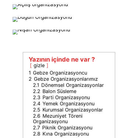
Düğün Organizasyonu
Nişan Organizasyonu
Yazının içinde ne var ?
gizle
1
Gebze Organizasyoncu
2
Gebze Organizasyonlarımız
2.1
Dönemsel Organizasyonlar
2.2
Balon Süsleme
2.3
Parti Organizasyonu
2.4
Yemek Organizasyonu
2.5
Kurumsal Organizasyonlar
2.6
Mezuniyet Töreni
Organizasyonu
2.7
Piknik Organizasyonu
2.8
Kına Organizasyonu