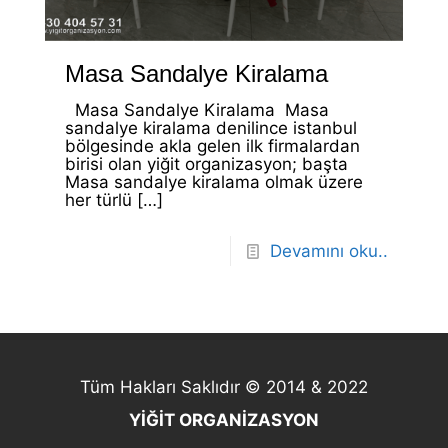
Masa Sandalye Kiralama
Masa Sandalye Kiralama Masa
sandalye kiralama denilince istanbul
bölgesinde akla gelen ilk firmalardan
birisi olan yiğit organizasyon; başta
Masa sandalye kiralama olmak üzere
her türlü
[…]
Devamını oku..
Tüm Hakları Saklıdır © 2014 & 2022
YİĞİT ORGANİZASYON