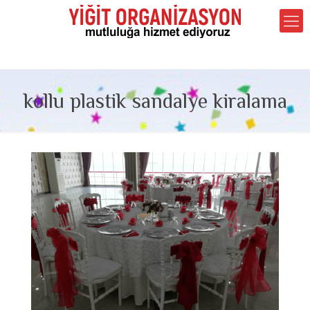
kollu plastik sandalye kiralama